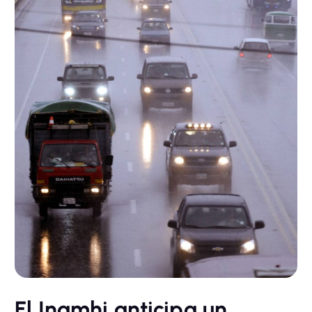
El Inamhi anticipa un