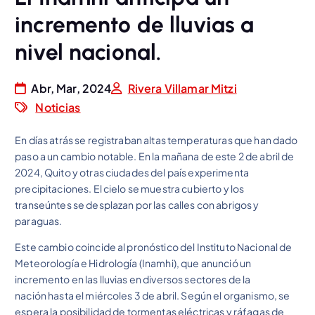
incremento de lluvias a
nivel nacional.
Abr, Mar, 2024
Rivera Villamar Mitzi
Noticias
En días atrás se registraban altas temperaturas que han dado
paso a un cambio notable. En la mañana de este 2 de abril de
2024, Quito y otras ciudades del país experimenta
precipitaciones. El cielo se muestra cubierto y los
transeúntes se desplazan por las calles con abrigos y
paraguas.
Este cambio coincide al pronóstico del Instituto Nacional de
Meteorología e Hidrología (Inamhi), que anunció un
incremento en las lluvias en diversos sectores de la
nación hasta el miércoles 3 de abril. Según el organismo, se
espera la posibilidad de tormentas eléctricas y ráfagas de