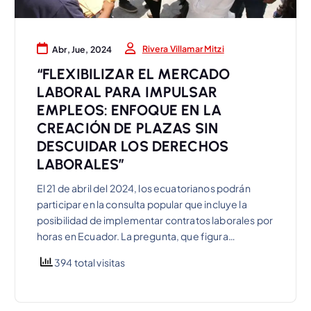
Rivera Villamar Mitzi
Abr, Jue, 2024
“FLEXIBILIZAR EL MERCADO
LABORAL PARA IMPULSAR
EMPLEOS: ENFOQUE EN LA
CREACIÓN DE PLAZAS SIN
DESCUIDAR LOS DERECHOS
LABORALES”
El 21 de abril del 2024, los ecuatorianos podrán
participar en la consulta popular que incluye la
posibilidad de implementar contratos laborales por
horas en Ecuador. La pregunta, que figura…
394 total visitas