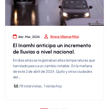
Rivera Villamar Mitzi
Abr, Mar, 2024
El Inamhi anticipa un incremento
de lluvias a nivel nacional.
En días atrás se registraban altas temperaturas que
han dado paso a un cambio notable. En la mañana
de este 2 de abril de 2024, Quito y otras ciudades
del…
78 total visitas
, 1 visitas hoy