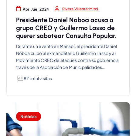
Rivera Villamar Mitzi
Abr, Jue, 2024
Presidente Daniel Noboa acusa a
grupo CREO y Guillermo Lasso de
querer sabotear Consulta Popular.
Durante un evento en Manabí, el presidente Daniel
Noboa culpó al exmandatario Guillermo Lasso y al
Movimiento CREO de ataques contra su gobierno a
través de la Asociación de Municipalidades…
87 total visitas
Noticias