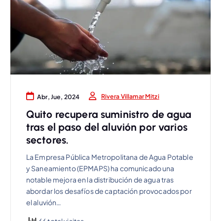
Rivera Villamar Mitzi
Abr, Jue, 2024
Quito recupera suministro de agua
tras el paso del aluvión por varios
sectores.
La Empresa Pública Metropolitana de Agua Potable
y Saneamiento (EPMAPS) ha comunicado una
notable mejora en la distribución de agua tras
abordar los desafíos de captación provocados por
el aluvión…
66 total visitas