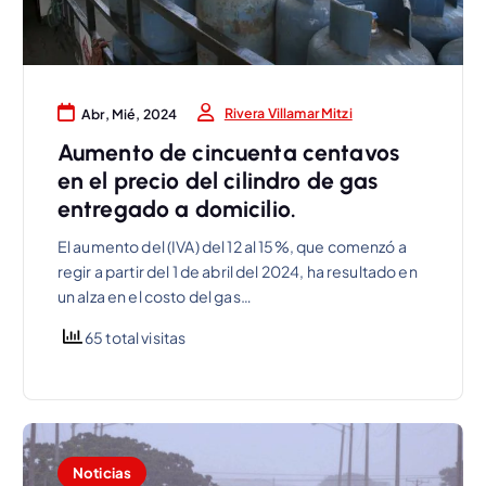
Rivera Villamar Mitzi
Abr, Mié, 2024
Aumento de cincuenta centavos
en el precio del cilindro de gas
entregado a domicilio.
El aumento del (IVA) del 12 al 15%, que comenzó a
regir a partir del 1 de abril del 2024, ha resultado en
un alza en el costo del gas…
65 total visitas
Noticias